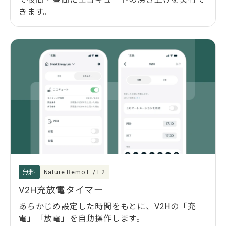
きます。
無料
Nature Remo E / E2
V2H充放電タイマー
あらかじめ設定した時間をもとに、V2Hの「充
電」「放電」を自動操作します。