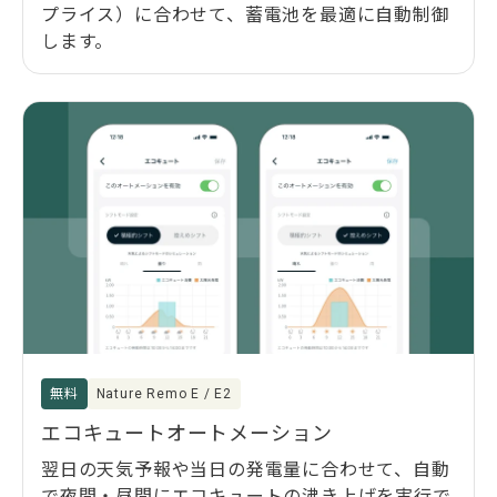
プライス）に合わせて、蓄電池を最適に自動制御
します。
無料
Nature Remo E / E2
エコキュートオートメーション
翌日の天気予報や当日の発電量に合わせて、自動
で夜間・昼間にエコキュートの沸き上げを実行で