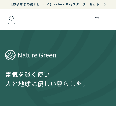
コンテ
【お子さまの鍵デビューに】Nature Keyスターターセット
ンツに
進む
カ
ー
ト
電気を賢く使い
人と地球に優しい暮らしを。